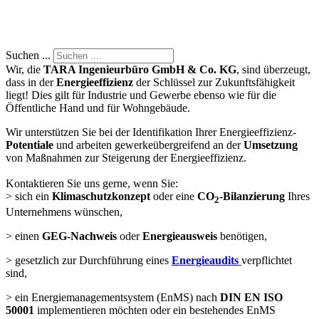
Suchen ...
Wir, die
TARA Ingenieurbüro GmbH & Co. KG
, sind überzeugt,
dass in der
Energieeffizienz
der Schlüssel zur Zukunftsfähigkeit
liegt! Dies gilt für Industrie und Gewerbe ebenso wie für die
Öffentliche Hand und für Wohngebäude.
Wir unterstützen Sie bei der Identifikation Ihrer Energieeffizienz-
Potentiale
und arbeiten gewerkeübergreifend an der
Umsetzung
von Maßnahmen zur Steigerung der Energieeffizienz.
Kontaktieren Sie uns gerne, wenn Sie:
> sich ein
Klimaschutzkonzept
oder eine
CO
-Bilanzierung
Ihres
2
Unternehmens wünschen,
> einen
GEG-Nachweis
oder
Energieausweis
benötigen,
> gesetzlich zur Durchführung eines
Energieaudits
verpflichtet
sind,
> ein Energiemanagementsystem (EnMS) nach
DIN EN ISO
50001
implementieren möchten oder ein bestehendes EnMS