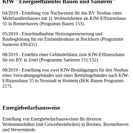
KfW "Energieeffizientes Bauen und Sanieren"
04/2019 - Erstellung von Nachweisen für das BV Neubau eines
Mehrfamilienhauses mit 11 Wohneinheiten als KfW-Effizienzhaus
55 in Bremerhaven (Programm Bauen 153).
05/2019 - Einzelmaßnahme Heizungserneuerung und
Baubegleitung für ein Einfamilienhaus in Bockhorn (Programme
Sanieren 430/431)
08/2019 - Erstellen einer Gebäudebilanz zum KfW-Effizienzhaus
für ein BV in Zetel (Programme Sanieren 151/152)
08/2019 - Erstellung von zwei KfW-Bestätigungen für den Neubau
eines Verwaltungsgebäudes und eines Betriebsgebäudes nach KfW-
Effizienzhaus 55 in Neustadt in Holstein (IKK Bauen Programm
217).
Energiebedarfsausweise
Erstellung von Energiebedarfsausweisen für diverese
Wohnimmobilien (mit Gewerbeeinheiten) in Bremen, Bremerhaven
und Wesermünde.