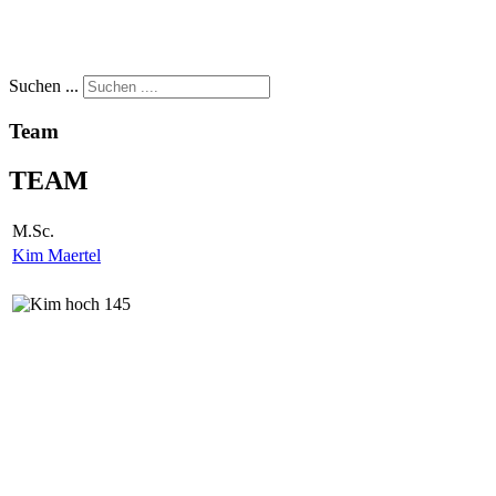
Suchen ...
Team
TEAM
M.Sc.
Kim Maertel