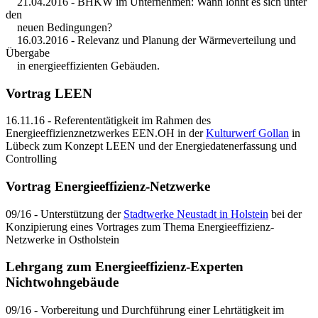
21.04.2016 - BHKW im Unternehmen: Wann lohnt es sich unter
den
neuen Bedingungen?
16.03.2016 - Relevanz und Planung der Wärmeverteilung und
Übergabe
in energieeffizienten Gebäuden.
Vortrag LEEN
16.11.16 - Referententätigkeit im Rahmen des
Energieeffizienznetzwerkes EEN.OH in der
Kulturwerf Gollan
in
Lübeck zum Konzept LEEN und der Energiedatenerfassung und
Controlling
Vortrag Energieeffizienz-Netzwerke
09/16 - Unterstützung der
Stadtwerke Neustadt in Holstein
bei der
Konzipierung eines Vortrages zum Thema Energieeffizienz-
Netzwerke in Ostholstein
Lehrgang zum Energieeffizienz-Experten
Nichtwohngebäude
09/16 - Vorbereitung und Durchführung einer Lehrtätigkeit im