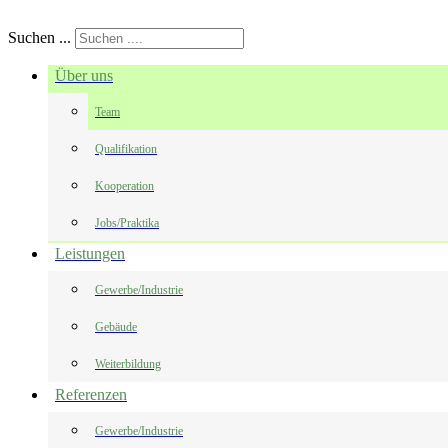
Suchen ...
Über uns
Team
Qualifikation
Kooperation
Jobs/Praktika
Leistungen
Gewerbe/Industrie
Gebäude
Weiterbildung
Referenzen
Gewerbe/Industrie