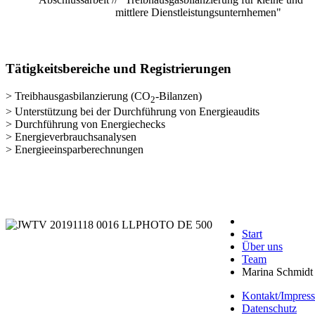
mittlere Dienstleistungsunternhemen"
Tätigkeitsbereiche und Registrierungen
> Treibhausgasbilanzierung (CO
-Bilanzen)
2
> Unterstützung bei der Durchführung von Energieaudits
> Durchführung von Energiechecks
> Energieverbrauchsanalysen
> Energieeinsparberechnungen
Start
Über uns
Team
Marina Schmidt
Kontakt/Impres
Datenschutz