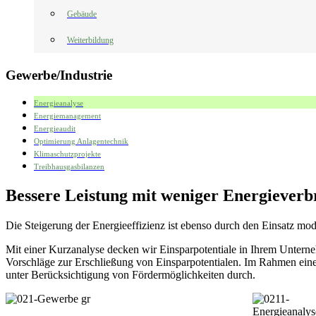
Gebäude
Weiterbildung
Gewerbe/Industrie
Energieanalyse
Energiemanagement
Energieaudit
Optimierung Anlagentechnik
Klimaschutzprojekte
Treibhausgasbilanzen
Bessere Leistung mit weniger Energiever
Die Steigerung der Energieeffizienz ist ebenso durch den Einsatz m
Mit einer Kurzanalyse decken wir Einsparpotentiale in Ihrem Unter
Vorschläge zur Erschließung von Einsparpotentialen. Im Rahmen eine
unter Berücksichtigung von Fördermöglichkeiten durch.