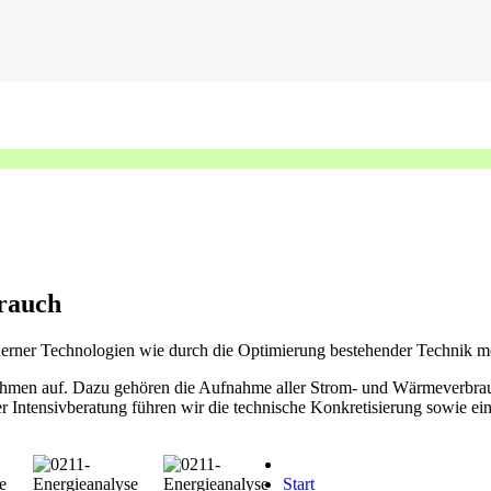
brauch
oderner Technologien wie durch die Optimierung bestehender Technik m
nehmen auf. Dazu gehören die Aufnahme aller Strom- und Wärmeverbra
r Intensivberatung führen wir die technische Konkretisierung sowie e
Start