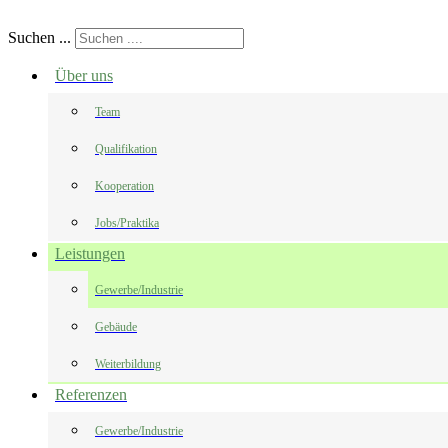
Suchen ...
Über uns
Team
Qualifikation
Kooperation
Jobs/Praktika
Leistungen
Gewerbe/Industrie
Gebäude
Weiterbildung
Referenzen
Gewerbe/Industrie