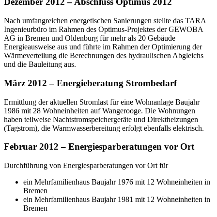
Dezember 2012 – Abschluss Optimus 2012
Nach umfangreichen energetischen Sanierungen stellte das TARA
Ingenieurbüro im Rahmen des Optimus-Projektes der GEWOBA
AG in Bremen und Oldenburg für mehr als 20 Gebäude
Energieausweise aus und führte im Rahmen der Optimierung der
Wärmeverteilung die Berechnungen des hydraulischen Abgleichs
und die Bauleitung aus.
März 2012 – Energieberatung Strombedarf
Ermittlung der aktuellen Stromlast für eine Wohnanlage Baujahr
1986 mit 28 Wohneinheiten auf Wangerooge. Die Wohnungen
haben teilweise Nachtstromspeichergeräte und Direktheizungen
(Tagstrom), die Warmwasserbereitung erfolgt ebenfalls elektrisch.
Februar 2012 – Energiesparberatungen vor Ort
Durchführung von Energiesparberatungen vor Ort für
ein Mehrfamilienhaus Baujahr 1976 mit 12 Wohneinheiten in
Bremen
ein Mehrfamilienhaus Baujahr 1981 mit 12 Wohneinheiten in
Bremen