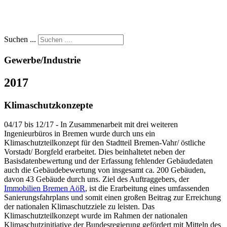
Suchen ...
Gewerbe/Industrie
2017
Klimaschutzkonzepte
04/17 bis 12/17 - In Zusammenarbeit mit drei weiteren
Ingenieurbüros in Bremen wurde durch uns ein
Klimaschutzteilkonzept für den Stadtteil Bremen-Vahr/ östliche
Vorstadt/ Borgfeld erarbeitet. Dies beinhaltetet neben der
Basisdatenbewertung und der Erfassung fehlender Gebäudedaten
auch die Gebäudebewertung von insgesamt ca. 200 Gebäuden,
davon 43 Gebäude durch uns. Ziel des Auftraggebers, der
Immobilien Bremen AöR
, ist die Erarbeitung eines umfassenden
Sanierungsfahrplans und somit einen großen Beitrag zur Erreichung
der nationalen Klimaschutzziele zu leisten. Das
Klimaschutzteilkonzept wurde im Rahmen der nationalen
Klimaschutzinitiative der Bundesregierung gefördert mit Mitteln des