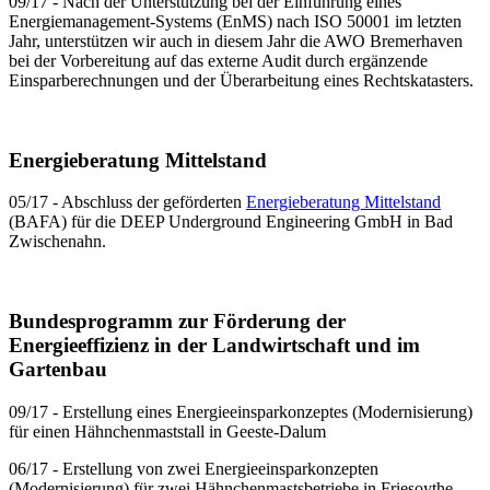
09/17 - Nach der Unterstützung bei der Einführung eines
Energiemanagement-Systems (EnMS) nach ISO 50001 im letzten
Jahr, unterstützen wir auch in diesem Jahr die AWO Bremerhaven
bei der Vorbereitung auf das externe Audit durch ergänzende
Einsparberechnungen und der Überarbeitung eines Rechtskatasters.
Energieberatung Mittelstand
05/17 - Abschluss der geförderten
Energieberatung Mittelstand
(BAFA) für die DEEP Underground Engineering GmbH in Bad
Zwischenahn.
Bundesprogramm zur Förderung der
Energieeffizienz in der Landwirtschaft und im
Gartenbau
09/17 - Erstellung eines Energieeinsparkonzeptes (Modernisierung)
für einen Hähnchenmaststall in Geeste-Dalum
06/17 - Erstellung von zwei Energieeinsparkonzepten
(Modernisierung) für zwei Hähnchenmastsbetriebe in Friesoythe