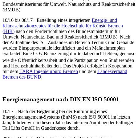
Bundesministeriums für Umwelt, Naturschutz und Reaktorsicherheit
(BMUB).
10/16 bis 08/17 - Erstellung eines integrierten
Energie- und
Klimaschutzkonzeptes für die Hochschule für Künste Bremen
(HfK)
nach den Förderrichtlinien des Bundesministerium für
Umwelt, Naturschutz, Bau und Reaktorsicherheit (BMUB). Nach
der Aufnahme des IST-Zustandes im Bereich Technik und Gebäude
wurden Einsparpotentiale identifiziert und ein Maßnahmenplan
erarbeitet. Eine CO
-Bilanzierung durfte dabei nicht fehlen, genauso
2
wie die Öffentlichkeitsarbeit und die Partizipation von Studierenden
und Hochschulmitarbeitenden. Das Projekt erfolgte in Kooperation
mit dem
TARA Ingenieurbüro Bremen
und dem
Landesverband
Bremen des BUND
.
Energiemanagement nach DIN EN ISO 50001
10/17 - Nach der Begleitung bei der Einführung eines
Energiemanagement-Systems (EnMS) nach ISO 50001 im letzten
Jahr, führten wir in diesem Jahr das Internen Audit bei der Palfinger
Tail Lifts GmbH in Ganderkesee durch.