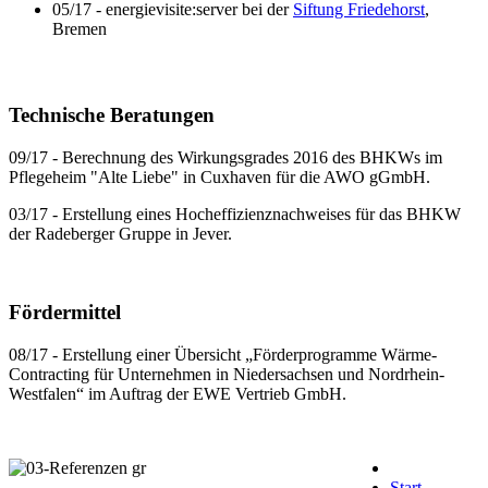
05/17 - energievisite:server bei der
Siftung Friedehorst
,
Bremen
Technische Beratungen
09/17 - Berechnung des Wirkungsgrades 2016 des BHKWs im
Pflegeheim "Alte Liebe" in Cuxhaven für die AWO gGmbH.
03/17 - Erstellung eines Hocheffizienznachweises für das BHKW
der Radeberger Gruppe in Jever.
Fördermittel
08/17 - Erstellung einer Übersicht „Förderprogramme Wärme-
Contracting für Unternehmen in Niedersachsen und Nordrhein-
Westfalen“ im Auftrag der EWE Vertrieb GmbH.
Start